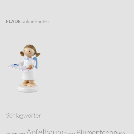
FLADE
online kaufen
Schlagwörter
Apfelbaum
Blumenfeen
Buch
Adventskerze
Blumen