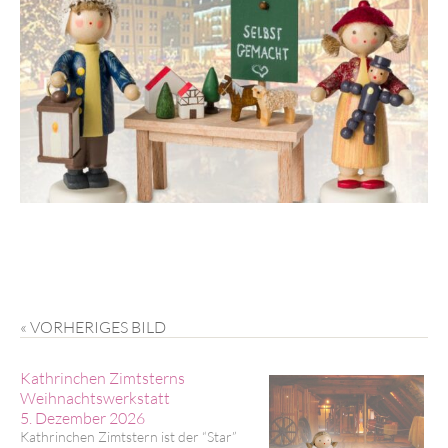
« VORHERIGES BILD
Kathrinchen Zimtsterns
Weihnachtswerkstatt
5. Dezember 2026
Kathrinchen Zimtstern ist der “Star”