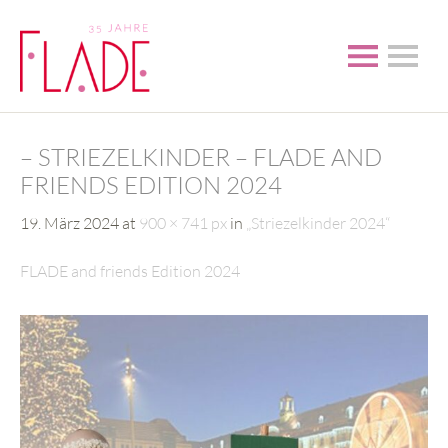
– STRIEZELKINDER – FLADE AND
FRIENDS EDITION 2024
19. März 2024
at
900 × 741 px
in
„Striezelkinder 2024“
FLADE and friends Edition 2024