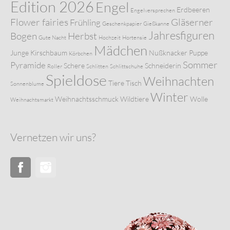
Edition 2026
Engel
Erdbeeren
Engelversprechen
Flower fairies
Gläserner
Frühling
Geschenkpapier
Gießkanne
Jahresfiguren
Bogen
Herbst
Gute Nacht
Hochzeit
Hortensie
Mädchen
Junge
Kirschbaum
Nußknacker
Puppe
Körbchen
Sommer
Pyramide
Schere
Schneiderin
Roller
Schlitten
Schlittschuhe
Spieldose
Weihnachten
Tiere
Tisch
Sonnenblume
Winter
Weihnachtsschmuck
Wildtiere
Wolle
Weihnachtsmarkt
Vernetzen wir uns?
Facebook
Instagram