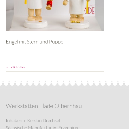
Engel mit Stern und Puppe
→ DETAILS
Werkstätten Flade Olbernhau
Inhaberin: Kerstin Drechsel
Sächsische Manufaktur im Erzgebirge