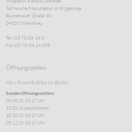
Inhaberin: Kerstin Drechsel
Sächsische Manufaktur im Erzgebirge
Blumenauer Straße 40
09526 Olbernhau
Tel. (03 73 60) 14-0
Fax (03 73 60) 14-205
Öffnungszeiten
Mo – Fr von 8.00 bis 14.30 Uhr
Sonderöffnungszeiten:
09.05.26 10-17 Uhr
15.05.26 geschlossen
18.10.26 10-17 Uhr
05.12.26 10-17 Uhr