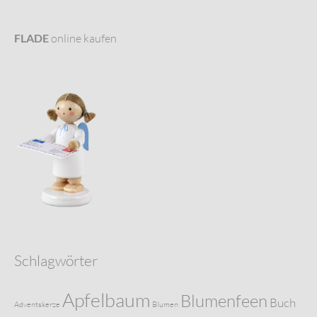
FLADE
online kaufen
Schlagwörter
Apfelbaum
Blumenfeen
Buch
Adventskerze
Blumen