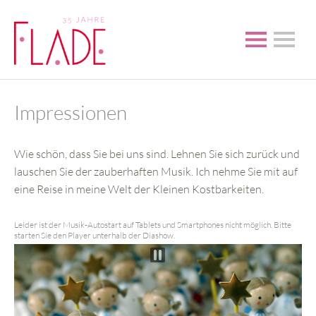
Impressionen
Wie schön, dass Sie bei uns sind. Lehnen Sie sich zurück und
lauschen Sie der zauberhaften Musik. Ich nehme Sie mit auf
eine Reise in meine Welt der Kleinen Kostbarkeiten.
Leider ist der Musik-Autostart auf Tablets und Smartphones nicht möglich. Bitte
starten Sie den Player unterhalb der Diashow.