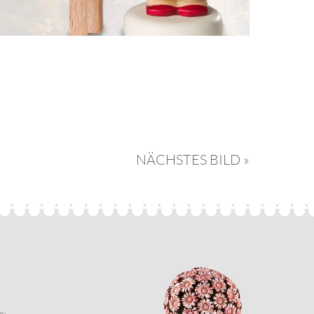
NÄCHSTES BILD »