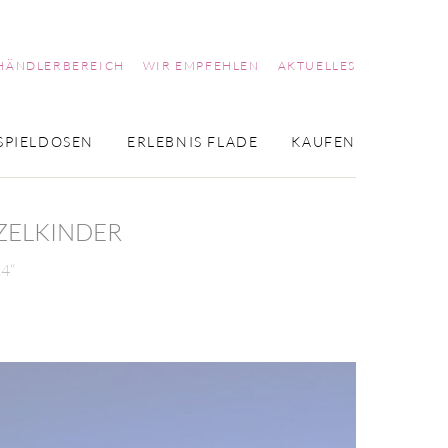
HÄNDLERBEREICH
WIR EMPFEHLEN
AKTUELLES
SPIELDOSEN
ERLEBNIS FLADE
KAUFEN
EZELKINDER
24“