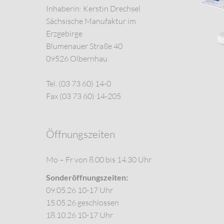
Inhaberin: Kerstin Drechsel
Sächsische Manufaktur im
Erzgebirge
Blumenauer Straße 40
09526 Olbernhau
Tel. (03 73 60) 14-0
Fax (03 73 60) 14-205
Öffnungszeiten
Mo – Fr von 8.00 bis 14.30 Uhr
Sonderöffnungszeiten:
09.05.26 10-17 Uhr
15.05.26 geschlossen
18.10.26 10-17 Uhr