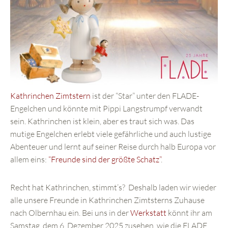
Kathrinchen Zimtstern
ist der “Star” unter den FLADE-
Engelchen und könnte mit Pippi Langstrumpf verwandt
sein. Kathrinchen ist klein, aber es traut sich was. Das
mutige Engelchen erlebt viele gefährliche und auch lustige
Abenteuer und lernt auf seiner Reise durch halb Europa vor
allem eins:
“Freunde sind der größte Schatz”
.
Recht hat Kathrinchen, stimmt’s? Deshalb laden wir wieder
alle unsere Freunde in Kathrinchen Zimtsterns Zuhause
nach Olbernhau ein. Bei uns in der
Werkstatt
könnt ihr am
Samstag, dem 6. Dezember 2025 zusehen, wie die FLADE