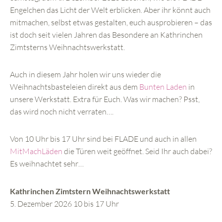
Engelchen das Licht der Welt erblicken. Aber ihr könnt auch
mitmachen, selbst etwas gestalten, euch ausprobieren – das
ist doch seit vielen Jahren das Besondere an Kathrinchen
Zimtsterns Weihnachtswerkstatt.
Auch in diesem Jahr holen wir uns wieder die
Weihnachtsbasteleien direkt aus dem
Bunten Laden
in
unsere Werkstatt. Extra für Euch. Was wir machen? Psst,
das wird noch nicht verraten….
Von 10 Uhr bis 17 Uhr sind bei FLADE und auch in allen
MitMachLäden
die Türen weit geöffnet. Seid Ihr auch dabei?
Es weihnachtet sehr…
Kathrinchen Zimtstern Weihnachtswerkstatt
5. Dezember 2026 10 bis 17 Uhr