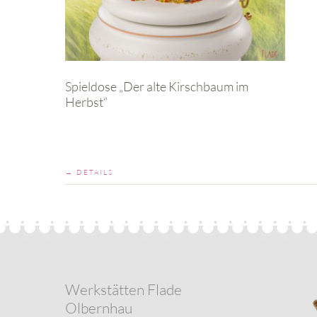
Spieldose „Der alte Kirschbaum im
Herbst“
→ DETAILS
Werkstätten Flade
Olbernhau