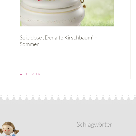
Spieldose „Der alte Kirschbaum“ –
Sommer
→ DETAILS
Schlagwörter