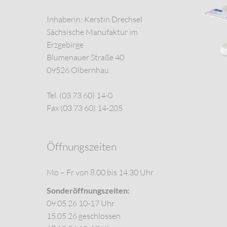
Inhaberin: Kerstin Drechsel
Sächsische Manufaktur im
Erzgebirge
Blumenauer Straße 40
09526 Olbernhau
Tel. (03 73 60) 14-0
Fax (03 73 60) 14-205
Öffnungszeiten
Mo – Fr von 8.00 bis 14.30 Uhr
Sonderöffnungszeiten:
09.05.26 10-17 Uhr
15.05.26 geschlossen