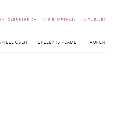
HÄNDLERBEREICH
WIR EMPFEHLEN
AKTUELLES
SPIELDOSEN
ERLEBNIS FLADE
KAUFEN