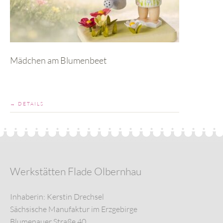
Mädchen am Blumenbeet
→ DETAILS
Werkstätten Flade Olbernhau
Inhaberin: Kerstin Drechsel
Sächsische Manufaktur im Erzgebirge
Blumenauer Straße 40