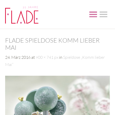
FLADE SPIELDOSE KOMM LIEBER
MAI
24. März 2016
at
900 × 741 px
in
Spieldose „Komm lieber
Mai“