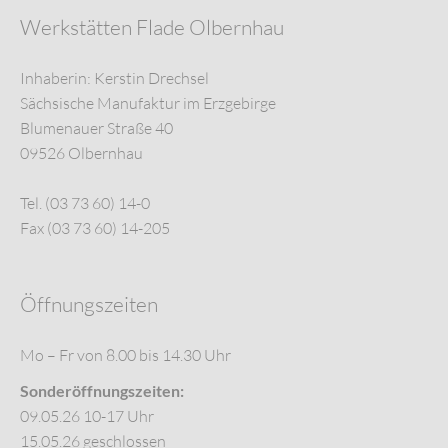
Werkstätten Flade Olbernhau
Inhaberin: Kerstin Drechsel
Sächsische Manufaktur im Erzgebirge
Blumenauer Straße 40
09526 Olbernhau
Tel. (03 73 60) 14-0
Fax (03 73 60) 14-205
Öffnungszeiten
Mo – Fr von 8.00 bis 14.30 Uhr
Sonderöffnungszeiten:
09.05.26 10-17 Uhr
15.05.26 geschlossen