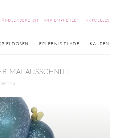
HÄNDLERBEREICH
WIR EMPFEHLEN
AKTUELLES
SPIELDOSEN
ERLEBNIS FLADE
KAUFEN
ER-MAI-AUSSCHNITT
eber Mai“