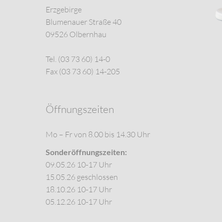
Erzgebirge
Blumenauer Straße 40
09526 Olbernhau
Tel. (03 73 60) 14-0
Fax (03 73 60) 14-205
Öffnungszeiten
Mo – Fr von 8.00 bis 14.30 Uhr
Sonderöffnungszeiten:
09.05.26 10-17 Uhr
15.05.26 geschlossen
18.10.26 10-17 Uhr
05.12.26 10-17 Uhr