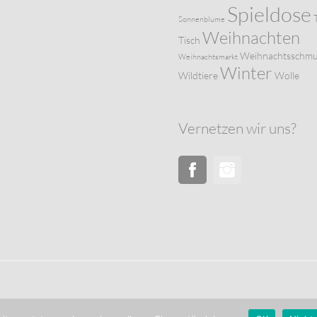
Spieldose
Sonnenblume
Weihnachten
Tisch
Weihnachtsschm
Weihnachtsmarkt
Winter
Wildtiere
Wolle
Vernetzen wir uns?
Facebook
Instagram