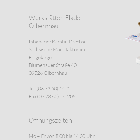
Werkstätten Flade
Olbernhau
Inhaberin: Kerstin Drechsel
Sächsische Manufaktur im
Erzgebirge
Blumenauer Straße 40
09526 Olbernhau
Tel. (03 73 60) 14-0
Fax (03 73 60) 14-205
Öffnungszeiten
Mo – Fr von 8.00 bis 14.30 Uhr