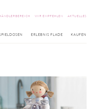
HÄNDLERBEREICH
WIR EMPFEHLEN
AKTUELLES
SPIELDOSEN
ERLEBNIS FLADE
KAUFEN