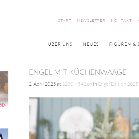
START
NEWSLETTER
KONTAKT
ÜBER UNS
NEUES
FIGUREN & 
ENGEL MIT KÜCHENWAAGE
2. April 2025
at
1280 × 542 px
in
Engel Edition 2025