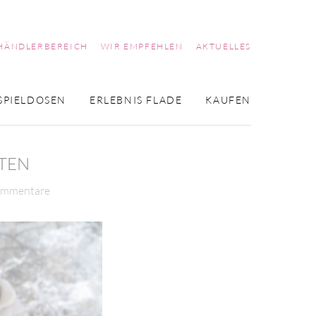
HÄNDLERBEREICH
WIR EMPFEHLEN
AKTUELLES
SPIELDOSEN
ERLEBNIS FLADE
KAUFEN
TEN
ommentare