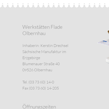
Werkstätten Flade
Olbernhau
Inhaberin: Kerstin Drechsel
Sächsische Manufaktur im
Erzgebirge
Blumenauer Straße 40
09526 Olbernhau
Tel. (03 73 60) 14-0
Fax (03 73 60) 14-205
Öffnungszeiten