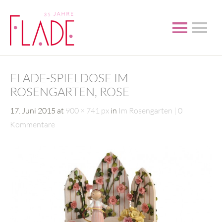
FLADE-SPIELDOSE IM
ROSENGARTEN, ROSE
17. Juni 2015
at
900 × 741 px
in
Im Rosengarten
0
Kommentare