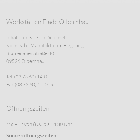
Werkstätten Flade Olbernhau
Inhaberin: Kerstin Drechsel
Sächsische Manufaktur im Erzgebirge
Blumenauer Straße 40
09526 Olbernhau
Tel. (03 73 60) 14-0
Fax (03 73 60) 14-205
Öffnungszeiten
Mo – Fr von 8.00 bis 14.30 Uhr
Sonderöffnungszeiten: