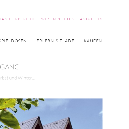
HÄNDLERBEREICH
WIR EMPFEHLEN
AKTUELLES
SPIELDOSEN
ERLEBNIS FLADE
KAUFEN
NGANG
erbst und Winter…