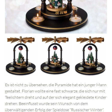
Es ist nicht zu übersehen, die Pyramide hat ein junger Mann
gestaltet. Florian wollte eine fast schwarze, die sich nur mit
Teelichtern dreht und auf der sich elegant gekleidete Kinder
drehen. Beeinflusst wurde sein Wunsch von dem
überwältigenden Erfolg der Spieldose “Russischer Winter”.