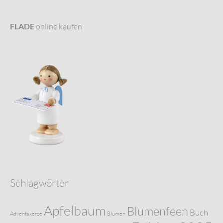
FLADE
online kaufen
Schlagwörter
Apfelbaum
Blumenfeen
Buch
Adventskerze
Blumen