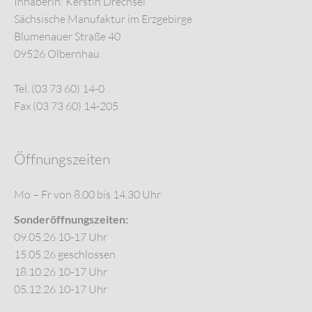
Inhaberin: Kerstin Drechsel
Sächsische Manufaktur im Erzgebirge
Blumenauer Straße 40
09526 Olbernhau
Tel. (03 73 60) 14-0
Fax (03 73 60) 14-205
Öffnungszeiten
Mo – Fr von 8.00 bis 14.30 Uhr
Sonderöffnungszeiten:
09.05.26 10-17 Uhr
15.05.26 geschlossen
18.10.26 10-17 Uhr
05.12.26 10-17 Uhr