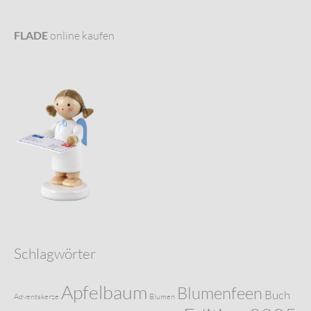
FLADE
online kaufen
Schlagwörter
Apfelbaum
Blumenfeen
Buch
Adventskerze
Blumen