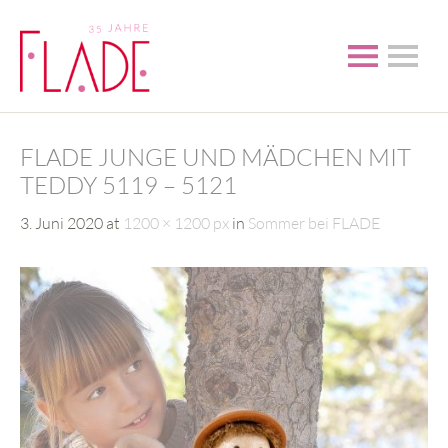
FLADE JUNGE UND MÄDCHEN MIT
TEDDY 5119 – 5121
3. Juni 2020
at
1200 × 1200 px
in
Sommer bei FLADE