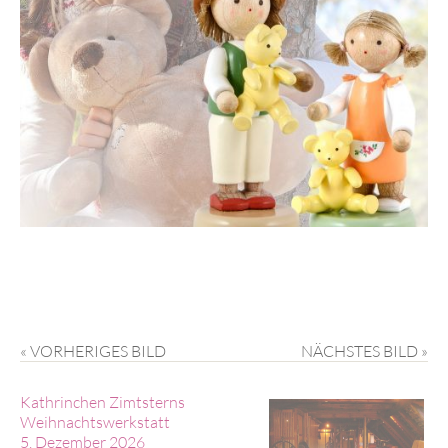
« VORHERIGES BILD
NÄCHSTES BILD »
Kathrinchen Zimtsterns
Weihnachtswerkstatt
5. Dezember 2026