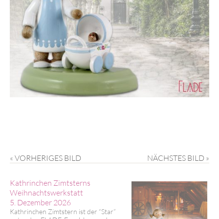
« VORHERIGES BILD
NÄCHSTES BILD »
Kathrinchen Zimtsterns
Weihnachtswerkstatt
5. Dezember 2026
Kathrinchen Zimtstern ist der “Star”