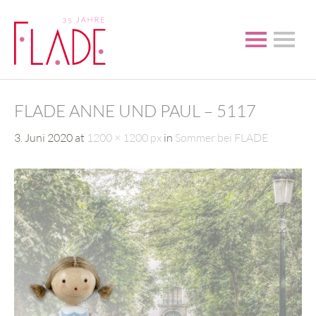
FLADE ANNE UND PAUL – 5117
3. Juni 2020
at
1200 × 1200 px
in
Sommer bei FLADE