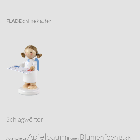
FLADE
online kaufen
Schlagwörter
Apfelbaum
Blumenfeen
Buch
Adventskerze
Blumen