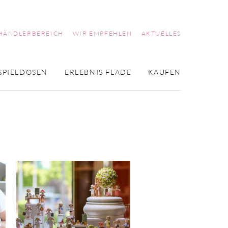
HÄNDLERBEREICH
WIR EMPFEHLEN
AKTUELLES
SPIELDOSEN
ERLEBNIS FLADE
KAUFEN