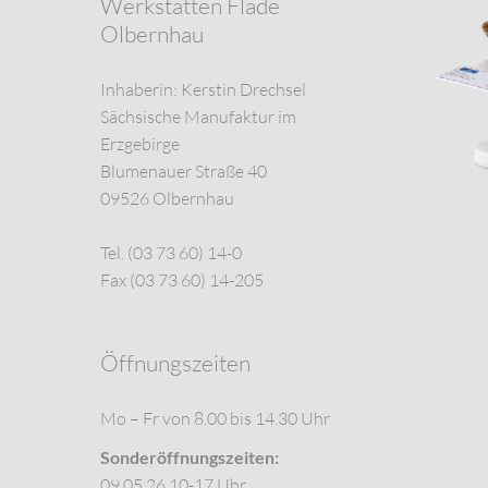
Werkstätten Flade
Olbernhau
Inhaberin: Kerstin Drechsel
Sächsische Manufaktur im
Erzgebirge
Blumenauer Straße 40
09526 Olbernhau
Tel. (03 73 60) 14-0
Fax (03 73 60) 14-205
Öffnungszeiten
Mo – Fr von 8.00 bis 14.30 Uhr
Sonderöffnungszeiten:
09.05.26 10-17 Uhr