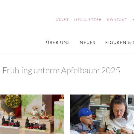
START
NEWSLETTER
KONTAKT
ÜBER UNS
NEUES
FIGUREN & 
 Frühling unterm Apfelbaum 2025