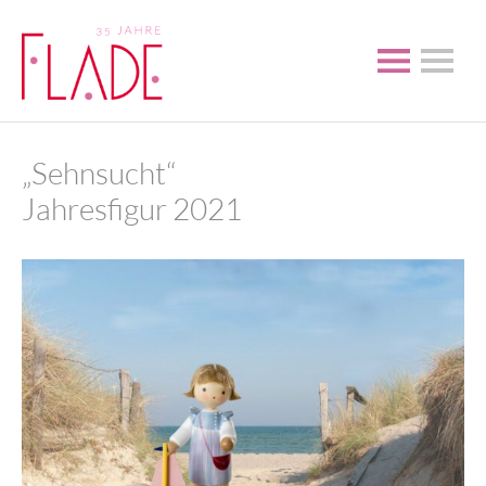
„Sehnsucht“
Jahresfigur 2021