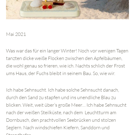
Mai 2021
Was war das für ein langer Winter! Noch vor wenigen Tagen
tanzten dicke weiße Flocken zwischen den Apfelbäumen,
die wohl genau so frieren, wie ich. Nachts schlich der Frost
ums Haus, der Fuchs bleibt in seinem Bau. So, wie wir.
Ich habe Sehnsucht. Ich habe solche Sehnsucht danach,
durch den Sand zu stapfen und ins unendliche Blau zu
blicken. Weit, weit über’s große Meer… Ich habe Sehnsucht
nach der weißen Steilküste, nach dem Leuchtturm am
Dornbusch, den prachtvollen Seebrücken und stolzen
Seglern. Nach windschiefen Kiefern, Sanddorn und