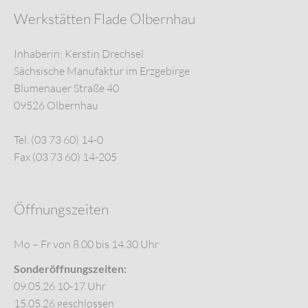
Werkstätten Flade Olbernhau
Inhaberin: Kerstin Drechsel
Sächsische Manufaktur im Erzgebirge
Blumenauer Straße 40
09526 Olbernhau
Tel. (03 73 60) 14-0
Fax (03 73 60) 14-205
Öffnungszeiten
Mo – Fr von 8.00 bis 14.30 Uhr
Sonderöffnungszeiten:
09.05.26 10-17 Uhr
15.05.26 geschlossen