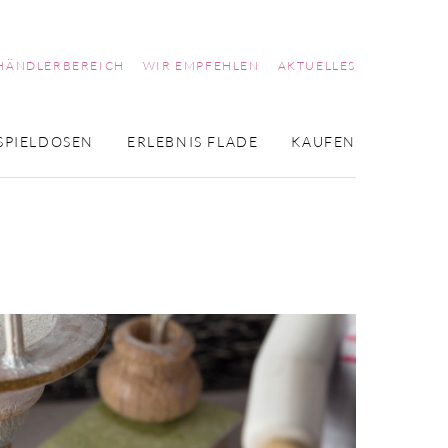
HÄNDLERBEREICH
WIR EMPFEHLEN
AKTUELLES
SPIELDOSEN
ERLEBNIS FLADE
KAUFEN