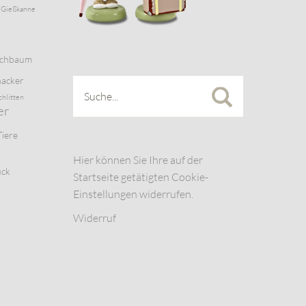
Gießkanne
schbaum
acker
chlitten
er
Tiere
Hier können Sie Ihre auf der
uck
Startseite getätigten Cookie-
Einstellungen widerrufen.
Widerruf