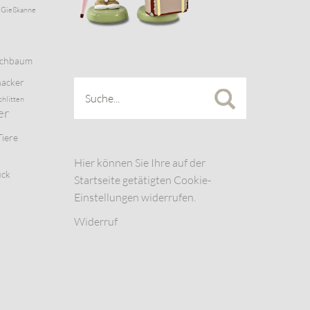
Gießkanne
schbaum
acker
chlitten
er
Tiere
Hier können Sie Ihre auf der
uck
Startseite getätigten Cookie-
Einstellungen widerrufen.
Widerruf