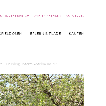
HÄNDLERBEREICH
WIR EMPFEHLEN
AKTUELLES
SPIELDOSEN
ERLEBNIS FLADE
KAUFEN
e – Frühling unterm Apfelbaum 2025