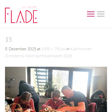
15
8. Dezember 2025
at
1000 × 750 px
in
Kathrinchen
Zimtsterns Weihnachtswerkstatt 2025