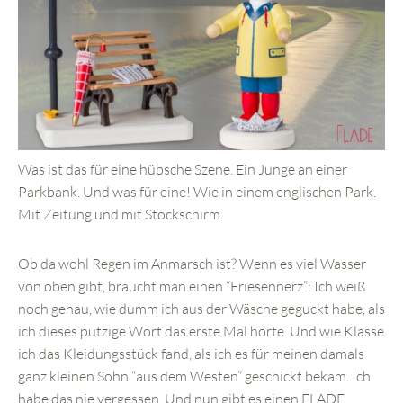
Was ist das für eine hübsche Szene. Ein Junge an einer
Parkbank. Und was für eine! Wie in einem englischen Park.
Mit Zeitung und mit Stockschirm.
Ob da wohl Regen im Anmarsch ist? Wenn es viel Wasser
von oben gibt, braucht man einen “Friesennerz”: Ich weiß
noch genau, wie dumm ich aus der Wäsche geguckt habe, als
ich dieses putzige Wort das erste Mal hörte. Und wie Klasse
ich das Kleidungsstück fand, als ich es für meinen damals
ganz kleinen Sohn “aus dem Westen” geschickt bekam. Ich
habe das nie vergessen. Und nun gibt es einen FLADE