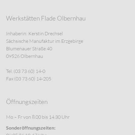
Werkstätten Flade Olbernhau
Inhaberin: Kerstin Drechsel
Sächsische Manufaktur im Erzgebirge
Blumenauer Straße 40
09526 Olbernhau
Tel. (03 73 60) 14-0
Fax (03 73 60) 14-205
Öffnungszeiten
Mo – Fr von 8.00 bis 14.30 Uhr
Sonderöffnungszeiten: