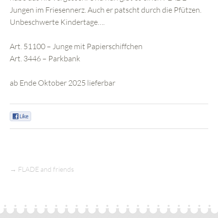
Jungen im Friesennerz. Auch er patscht durch die Pfützen.
Unbeschwerte Kindertage….
Art. 51100 – Junge mit Papierschiffchen
Art. 3446 – Parkbank
ab Ende Oktober 2025 lieferbar
0
→
FLADE and friends