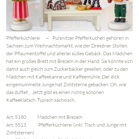
Pfefferküchlerei – Pulsnitzer Pfefferkuchen gehören in
Sachsen zum Weihnachtsmarkt, wie der Dresdner Stollen,
der Pflaumentoffel und allerlei süßes Gebäck. Das Mädchen
hat ein großes Brett mit Brezeln in der Hand. Sie könnte sich
damit auch gleich zum Zuckerbäcker gesellen, oder zu den
Mädchen mit Kaffeekanne und Kaffeemühle. Der dick
eingemummelte Junge hat Zimtsterne gebacken. Oh, wie
das duftet… Jetzt gibt es einen richtig schönen
Kaffeeklatsch. Typisch sächsisch.
Art. 5180 Mädchen mit Brezeln
Art. 5513 Pfefferküchlerei (inkl. Tisch und Junge mit
Zimtsternen)