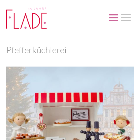
Pfefferküchlerei