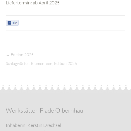
Liefertermin: ab April 2025
0
→
Edition 2025
Schlagwörter:
Blumenfeen
,
Edition 2025
Werkstätten Flade Olbernhau
Inhaberin: Kerstin Drechsel