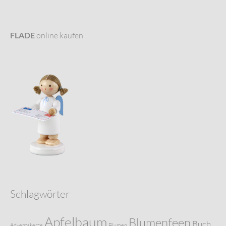
FLADE
online kaufen
Schlagwörter
Apfelbaum
Blumenfeen
Buch
Adventskerze
Blumen