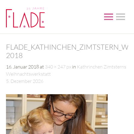
FLADE_KATHINCHEN_ZIMTSTERN_W
2018
16. Januar 2018
at
340 × 247 px
in
Kathrinchen Zimtsterns
Weihnachtswerkstatt
5. Dezember 2026