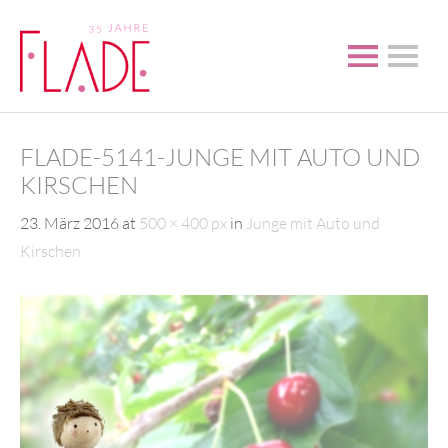
FLADE-5141-JUNGE MIT AUTO UND
KIRSCHEN
23. März 2016
at
500 × 400 px
in
Junge mit Auto und
Kirschen