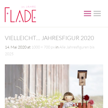
VIELLEICHT… JAHRESFIGUR 2020
14. Mai 2020
at
1000 × 700 px
in
Alle Jahresfiguren bis
2025