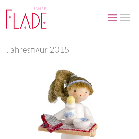
Jahresfigur 2015