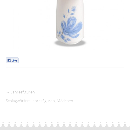
0
→
Jahresfiguren
Schlagwörter:
Jahresfiguren
,
Mädchen