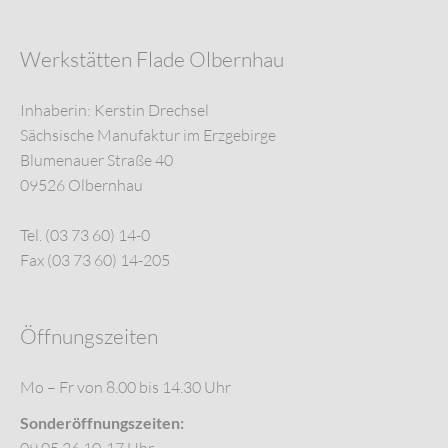
Werkstätten Flade Olbernhau
Inhaberin: Kerstin Drechsel
Sächsische Manufaktur im Erzgebirge
Blumenauer Straße 40
09526 Olbernhau
Tel. (03 73 60) 14-0
Fax (03 73 60) 14-205
Öffnungszeiten
Mo – Fr von 8.00 bis 14.30 Uhr
Sonderöffnungszeiten: