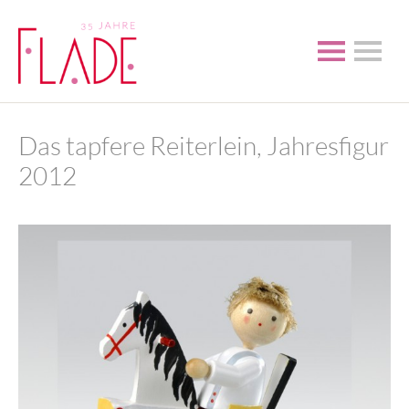
Das tapfere Reiterlein, Jahresfigur
2012