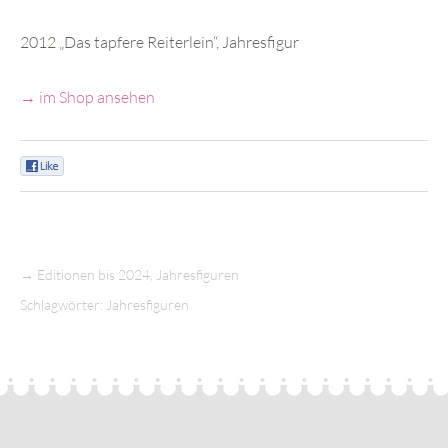
2012 „Das tapfere Reiterlein“, Jahresfigur
→ im Shop ansehen
0
→
Editionen bis 2024
,
Jahresfiguren
Schlagwörter:
Jahresfiguren