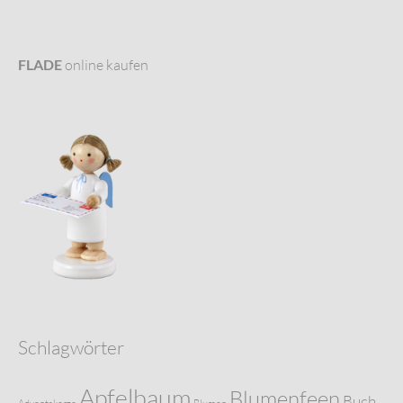
FLADE
online kaufen
Schlagwörter
Apfelbaum
Blumenfeen
Buch
Adventskerze
Blumen