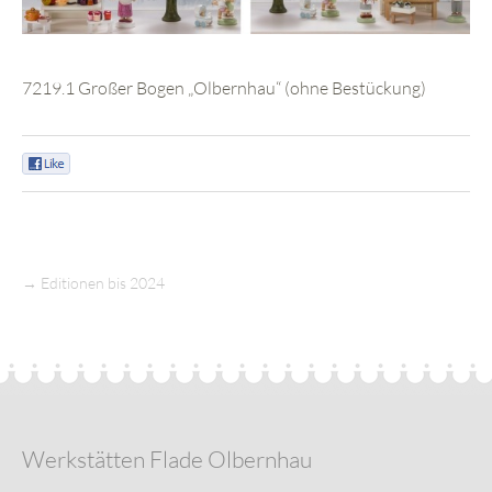
7219.1 Großer Bogen „Olbernhau“ (ohne Bestückung)
0
→
Editionen bis 2024
Werkstätten Flade Olbernhau