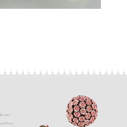
Blumen
eine Prinz