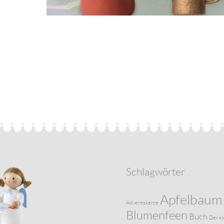
Schlagwörter
Apfelbaum
Adventskerze
Blumenfeen
Buch
Der kl