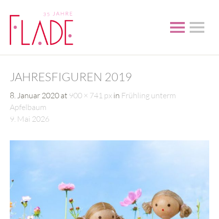
JAHRESFIGUREN 2019
8. Januar 2020
at
900 × 741 px
in
Frühling unterm
Apfelbaum
9. Mai 2026