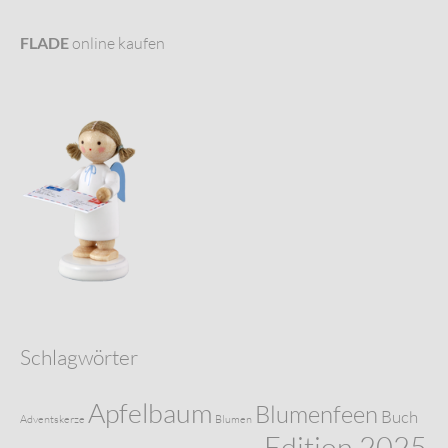
FLADE
online kaufen
Schlagwörter
Apfelbaum
Blumenfeen
Buch
Adventskerze
Blumen
Edition 2025