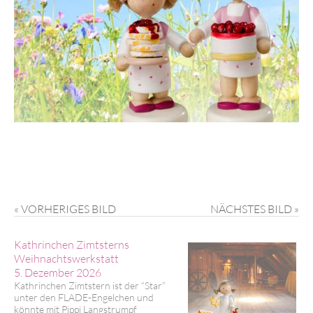
« VORHERIGES BILD
NÄCHSTES BILD »
Kathrinchen Zimtsterns
Weihnachtswerkstatt
5. Dezember 2026
Kathrinchen Zimtstern ist der “Star”
unter den FLADE-Engelchen und
könnte mit Pippi Langstrumpf