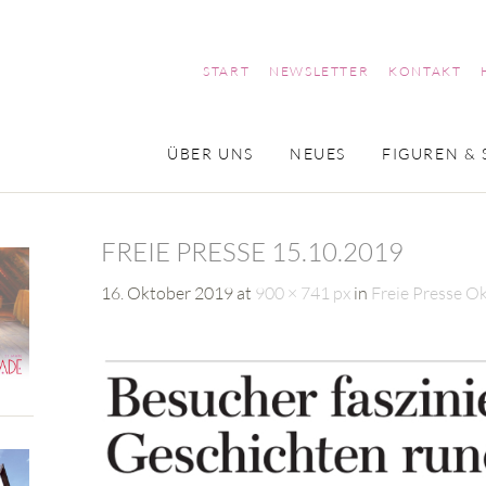
START
NEWSLETTER
KONTAKT
ÜBER UNS
NEUES
FIGUREN & 
FREIE PRESSE 15.10.2019
16. Oktober 2019
at
900 × 741 px
in
Freie Presse O