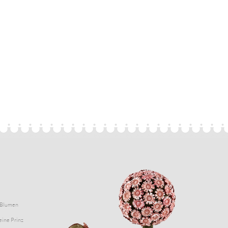
Blumen
eine Prinz