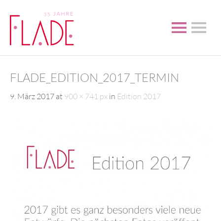
FLADE_EDITION_2017_TERMIN
9. März 2017
at
900 × 741 px
in
Edition 2017