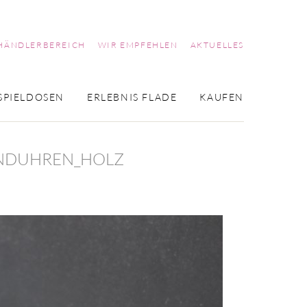
HÄNDLERBEREICH
WIR EMPFEHLEN
AKTUELLES
SPIELDOSEN
ERLEBNIS FLADE
KAUFEN
ANDUHREN_HOLZ