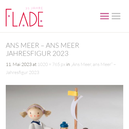
ANS MEER – ANS MEER
JAHRESFIGUR 2023
11. Mai 2023
at
1020 × 765 px
in
„Ans Meer, ans Meer“ –
Jahresfigur 2023