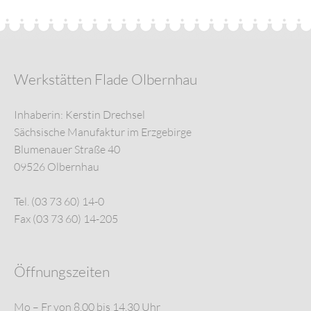
Werkstätten Flade Olbernhau
Inhaberin: Kerstin Drechsel
Sächsische Manufaktur im Erzgebirge
Blumenauer Straße 40
09526 Olbernhau
Tel. (03 73 60) 14-0
Fax (03 73 60) 14-205
Öffnungszeiten
Mo – Fr von 8.00 bis 14.30 Uhr