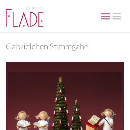
Gabrielchen Stimmgabel