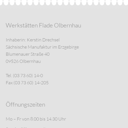
Werkstätten Flade Olbernhau
Inhaberin: Kerstin Drechsel
Sächsische Manufaktur im Erzgebirge
Blumenauer Straße 40
09526 Olbernhau
Tel. (03 73 60) 14-0
Fax (03 73 60) 14-205
Öffnungszeiten
Mo – Fr von 8.00 bis 14.30 Uhr