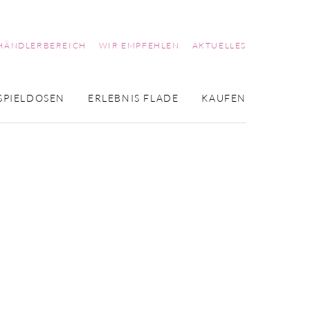
HÄNDLERBEREICH
WIR EMPFEHLEN
AKTUELLES
SPIELDOSEN
ERLEBNIS FLADE
KAUFEN