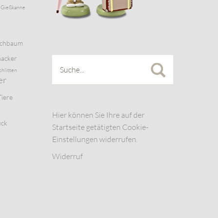
Gießkanne
schbaum
acker
chlitten
er
Tiere
Hier können Sie Ihre auf der
uck
Startseite getätigten Cookie-
Einstellungen widerrufen.
Widerruf