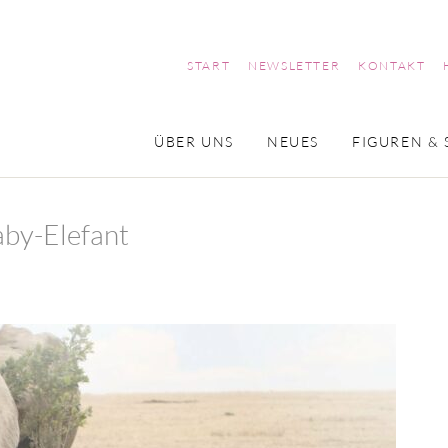
START
NEWSLETTER
KONTAKT
ÜBER UNS
NEUES
FIGUREN & 
by-Elefant