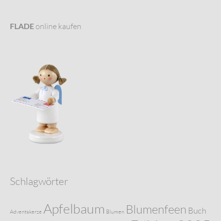
FLADE
online kaufen
Schlagwörter
Apfelbaum
Blumenfeen
Buch
Adventskerze
Blumen