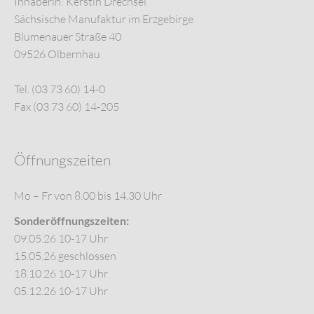
Inhaberin: Kerstin Drechsel
Sächsische Manufaktur im Erzgebirge
Blumenauer Straße 40
09526 Olbernhau
Tel. (03 73 60) 14-0
Fax (03 73 60) 14-205
Öffnungszeiten
Mo – Fr von 8.00 bis 14.30 Uhr
Sonderöffnungszeiten:
09.05.26 10-17 Uhr
15.05.26 geschlossen
18.10.26 10-17 Uhr
05.12.26 10-17 Uhr