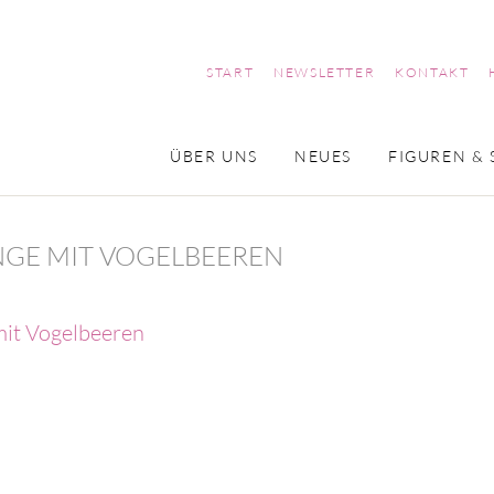
START
NEWSLETTER
KONTAKT
ÜBER UNS
NEUES
FIGUREN & 
NGE MIT VOGELBEEREN
it Vogelbeeren