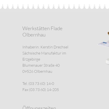
Werkstätten Flade
Olbernhau
Inhaberin: Kerstin Drechsel
Sächsische Manufaktur im
Erzgebirge
Blumenauer Straße 40
09526 Olbernhau
Tel. (03 73 60) 14-0
Fax (03 73 60) 14-205
Öffnungszeiten