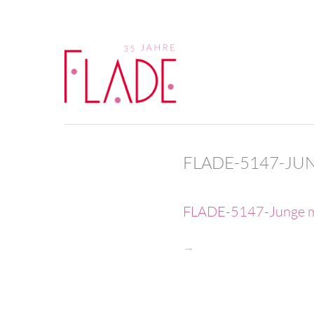
FLADE-5147-JU
FLADE-5147-Junge m
→