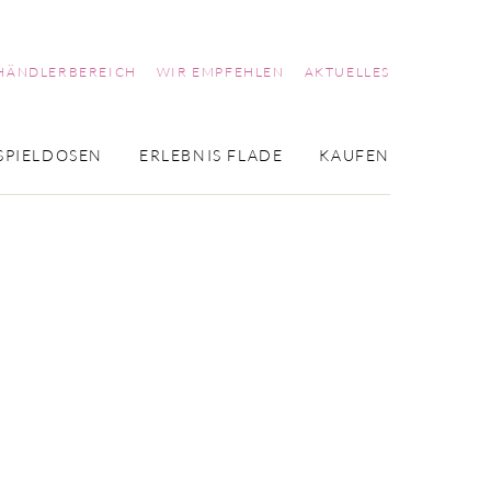
HÄNDLERBEREICH
WIR EMPFEHLEN
AKTUELLES
SPIELDOSEN
ERLEBNIS FLADE
KAUFEN