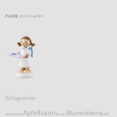
FLADE
online kaufen
Schlagwörter
Apfelbaum
Blumenfeen
Buch
Adventskerze
Blumen