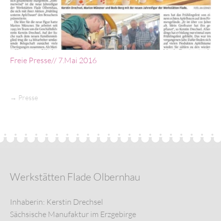
Freie Presse// 7.Mai 2016
→
Presse
Werkstätten Flade Olbernhau
Inhaberin: Kerstin Drechsel
Sächsische Manufaktur im Erzgebirge