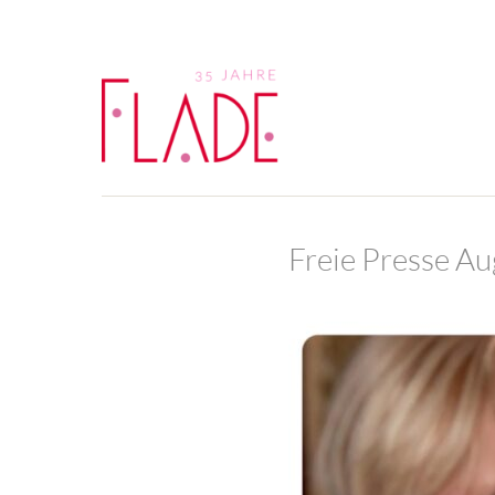
Freie Presse A