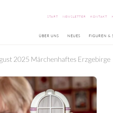
START
NEWSLETTER
KONTAKT
ÜBER UNS
NEUES
FIGUREN & 
ugust 2025 Märchenhaftes Erzgebirge