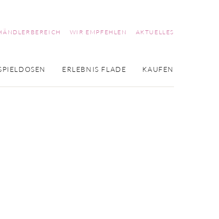
HÄNDLERBEREICH
WIR EMPFEHLEN
AKTUELLES
SPIELDOSEN
ERLEBNIS FLADE
KAUFEN