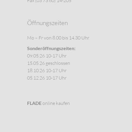
Fax (03 73 60) 14-205
Öffnungszeiten
Mo – Fr von 8.00 bis 14.30 Uhr
Sonderöffnungszeiten:
09.05.26 10-17 Uhr
15.05.26 geschlossen
18.10.26 10-17 Uhr
05.12.26 10-17 Uhr
FLADE
online kaufen