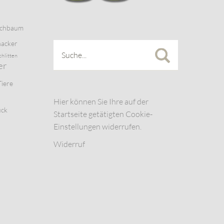
schbaum
acker
chlitten
er
Tiere
Hier können Sie Ihre auf der
uck
Startseite getätigten Cookie-
Einstellungen widerrufen.
Widerruf