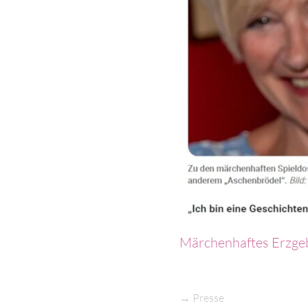
Märchenhaftes Erzgeb
→
Presse