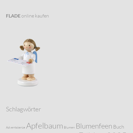
FLADE
online kaufen
Schlagwörter
Apfelbaum
Blumenfeen
Buch
Adventskerze
Blumen