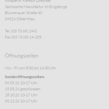
Inhaberin: Kerstin Drechsel
Sächsische Manufaktur im Erzgebirge
Blumenauer Straße 40
09526 Olbernhau
Tel. (03 73 60) 14-0
Fax (03 73 60) 14-205
Öffnungszeiten
Mo – Fr von 8.00 bis 14.30 Uhr
Sonderöffnungszeiten:
09.05.26 10-17 Uhr
15.05.26 geschlossen
18.10.26 10-17 Uhr
05.12.26 10-17 Uhr